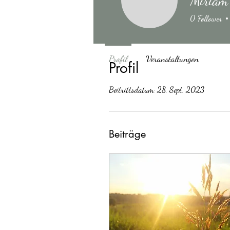
Miriam
0
Follower
Profil
Veranstaltungen
Profil
Beitrittsdatum: 28. Sept. 2023
Beiträge