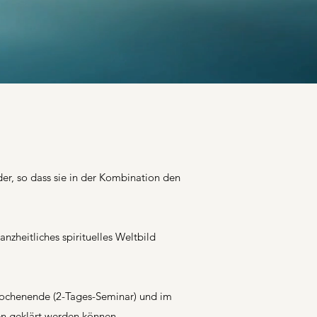
t
er, so dass sie in der Kombination den
anzheitliches spirituelles Weltbild
Wochenende (2-Tages-Seminar) und im
n geklärt werden können.