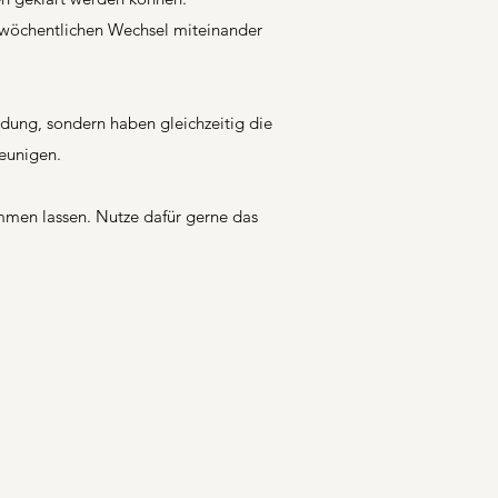
 wöchentlichen Wechsel miteinander
dung, sondern haben gleichzeitig die
eunigen.
mmen lassen. Nutze dafür gerne das