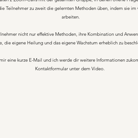
e Teilnehmer zu zweit die gelernten Methoden üben, indem sie im
arbeiten.
ilnehmer nicht nur effektive Methoden, ihre Kombination und Anwen
, die eigene Heilung und das eigene Wachstum erheblich zu beschl
mir eine kurze E-Mail und ich werde dir weitere Informationen zuko
Kontaktformular unter dem Video.