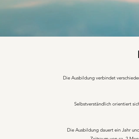
Die Ausbildung verbindet verschiede
Selbstverständlich orientiert si
Die Ausbildung dauert ein Jahr u
Zeitraum von ca. 2 Mon