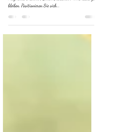
Ich bin ein Blogbeitrag. Ein Blog ist eine großartige
Möglichkeit, um mit Ihren Besuchern in Kontakt zu
bleiben. Positionieren Sie sich...